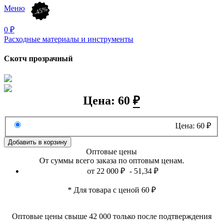
Меню
-23%
-31%
-50%
-50%
-73%
-38%
-45%
0
₽
Расходные материалы и инструменты
Скотч прозрачный
Цена: 60
₽
Цена: 60
₽
Оптовые цены
От суммы всего заказа по оптовым ценам.
от 22 000
₽
- 51,34
₽
* Для товара с ценой 60
₽
Оптовые цены свыше 42 000 только после подтверждения