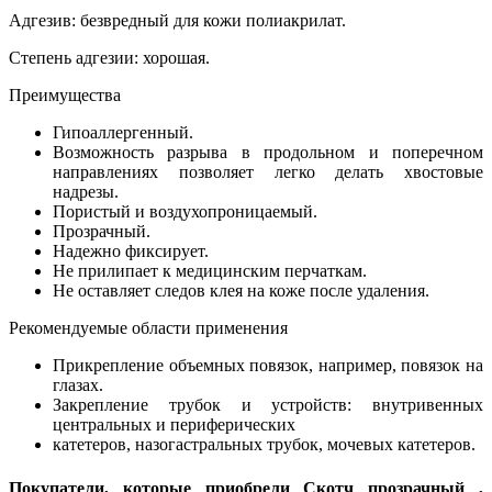
Адгезив: безвредный для кожи полиакрилат.
Степень адгезии: хорошая.
Преимущества
Гипоаллергенный.
Возможность разрыва в продольном и поперечном
направлениях позволяет легко делать хвостовые
надрезы.
Пористый и воздухопроницаемый.
Прозрачный.
Надежно фиксирует.
Не прилипает к медицинским перчаткам.
Не оставляет следов клея на коже после удаления.
Рекомендуемые области применения
Прикрепление объемных повязок, например, повязок на
глазах.
Закрепление трубок и устройств: внутривенных
центральных и периферических
катетеров, назогастральных трубок, мочевых катетеров.
Покупатели, которые приобрели Скотч прозрачный ,