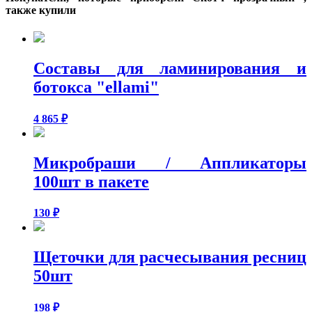
также купили
Составы для ламинирования и
ботокса "ellami"
4 865
₽
Микробраши / Аппликаторы
100шт в пакете
130
₽
Щеточки для расчесывания ресниц
50шт
198
₽