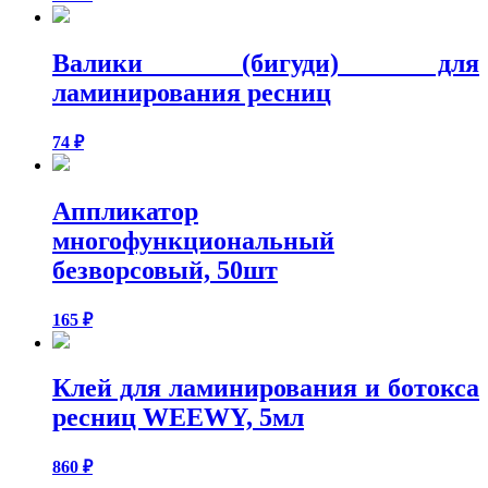
Валики (бигуди) для
ламинирования ресниц
74
₽
Аппликатор
многофункциональный
безворсовый, 50шт
165
₽
Клей для ламинирования и ботокса
ресниц WEEWY, 5мл
860
₽