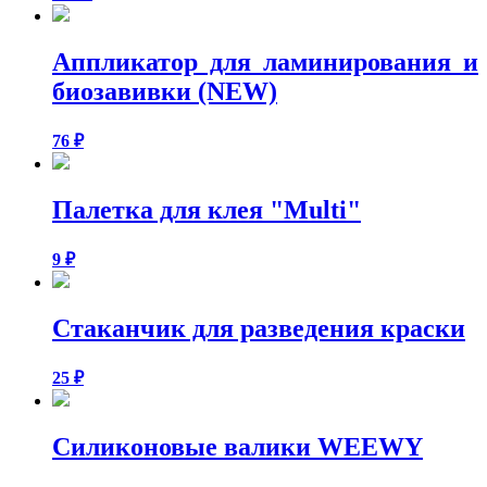
Аппликатор для ламинирования и
биозавивки (NEW)
76
₽
Палетка для клея "Multi"
9
₽
Стаканчик для разведения краски
25
₽
Силиконовые валики WEEWY