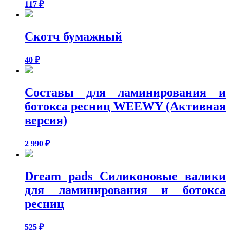
117
₽
Скотч бумажный
40
₽
Составы для ламинирования и
ботокса ресниц WEEWY (Активная
версия)
2 990
₽
Dream pads Силиконовые валики
для ламинирования и ботокса
ресниц
525
₽