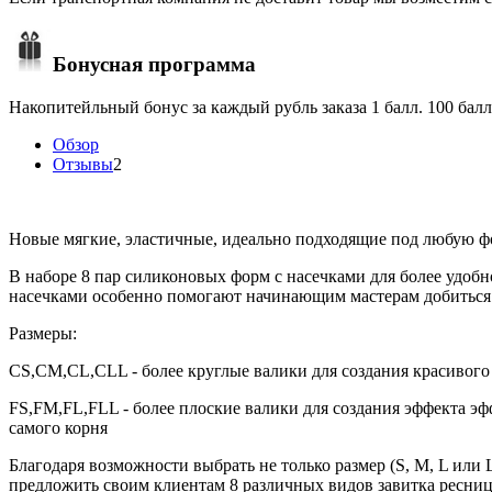
Бонусная программа
Накопитейльный бонус за каждый рубль заказа 1 балл. 100 балл
Обзор
Отзывы
2
Новые мягкие, эластичные, идеально подходящие под любую фо
В наборе 8 пар силиконовых форм с насечками для более удоб
насечками особенно помогают начинающим мастерам добиться с
Размеры:
СS,CM,CL,CLL - более круглые валики для создания красивого
FS,FM,FL,FLL - более плоские валики для создания эффекта эф
самого корня
Благодаря возможности выбрать не только размер (S, M, L или 
предложить своим клиентам 8 различных видов завитка ресниц,