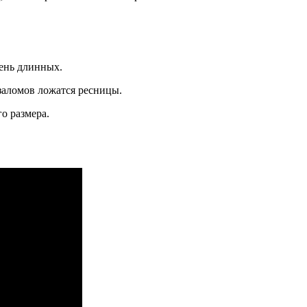
чень длинных.
заломов ложатся ресницы.
о размера.