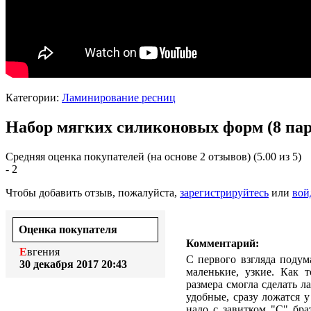
Категории:
Ламинирование ресниц
Набор мягких силиконовых форм (8 па
Средняя оценка покупателей (на основе 2 отзывов)
(5.00 из 5)
- 2
Чтобы добавить отзыв, пожалуйста,
зарегистрируйтесь
или
вой
Оценка покупателя
Комментарий:
Евгения
С первого взгляда подум
30 декабря 2017 20:43
маленькие, узкие. Как т
размера смогла сделать ла
удобные, сразу ложатся у
надо с завитком "С" бра