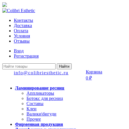
Контакты
Доставка
Оплата
Условия
Отзывы
Вход
Регистрация
Найти
Корзина
info@colibriesthetic.ru
0
₽
Ламинирование ресниц
Аппликаторы
Ботокс для ресниц
Составы
Клеи
Валики\бигуди
Прочее
Фирменная продукция