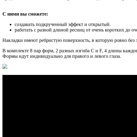
С ними вы сможете:
создавать подкрученный эффект и открытый.
работать с разной длиной ресниц от очень коротких до о
Накладки имеют ребристую поверхность, в которую ровно без 
В комплекте 8 пар форм, 2 разных изгиба С и F, 4 длины каждог
Формы идут индивидуально для правого и левого глаза.