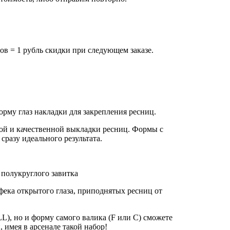
ов = 1 рубль скидки при следующем заказе.
рму глаз накладки для закрепления ресниц.
ной и качественной выкладки ресниц. Формы с
разу идеального результата.
 полукруглого завитка
фека открытого глаза, приподнятых ресниц от
LL), но и форму самого валика (F или С) сможете
 имея в арсенале такой набор!