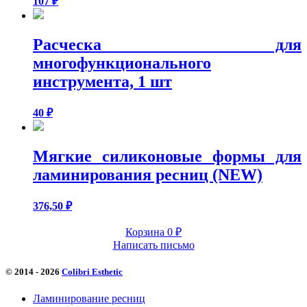
107
₽
Расческа для
многофункционального
инструмента, 1 шт
40
₽
Мягкие силиконовые формы для
ламинирования ресниц (NEW)
376,50
₽
Корзина
0
₽
Написать письмо
© 2014 - 2026
Colibri Esthetic
Ламинирование ресниц