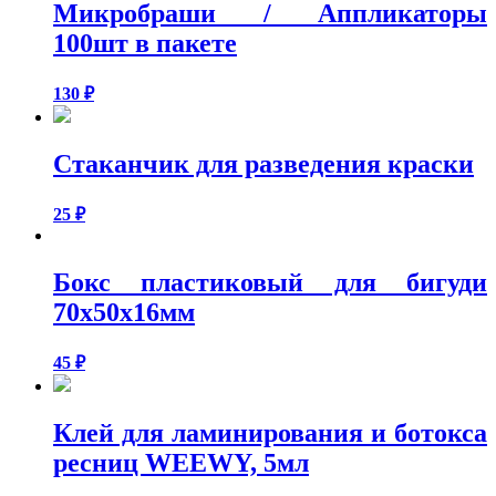
Микробраши / Аппликаторы
100шт в пакете
130
₽
Стаканчик для разведения краски
25
₽
Бокс пластиковый для бигуди
70x50x16мм
45
₽
Клей для ламинирования и ботокса
ресниц WEEWY, 5мл