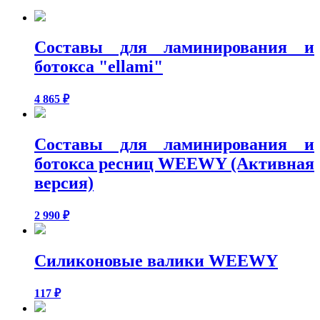
Составы для ламинирования и
ботокса "ellami"
4 865
₽
Составы для ламинирования и
ботокса ресниц WEEWY (Активная
версия)
2 990
₽
Силиконовые валики WEEWY
117
₽