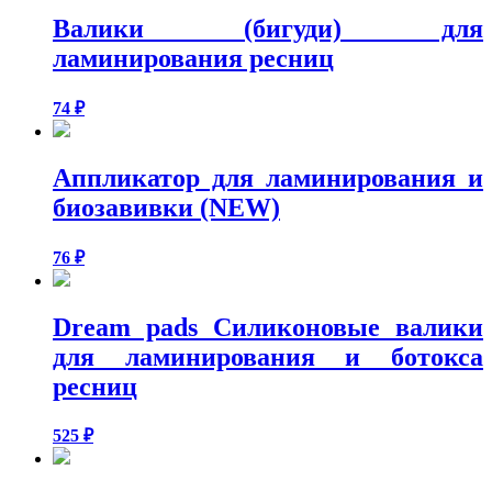
Валики (бигуди) для
ламинирования ресниц
74
₽
Аппликатор для ламинирования и
биозавивки (NEW)
76
₽
Dream pads Силиконовые валики
для ламинирования и ботокса
ресниц
525
₽