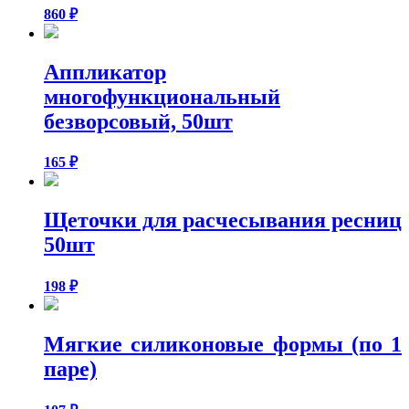
860
₽
Аппликатор
многофункциональный
безворсовый, 50шт
165
₽
Щеточки для расчесывания ресниц
50шт
198
₽
Мягкие силиконовые формы (по 1
паре)