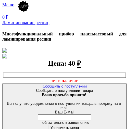
Меню
-23%
-38%
-50%
-45%
-31%
0
₽
Ламинирование ресниц
Многофункциональный прибор пластмассовый для
ламинирования ресниц
Цена: 40
₽
нет в наличии
Сообщить о поступлении
Сообщить о поступлении товара
Ваша просьба принята!
Вы получите уведомление о поступлении товара в продажу на e-
mail.
Ваш E-Mail
- обязательно к заполнению