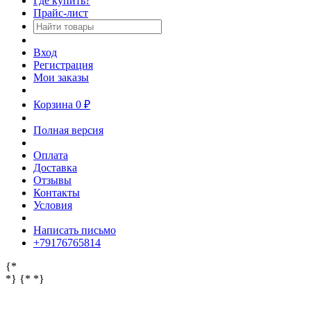
Где купить?
Прайс-лист
Вход
Регистрация
Мои заказы
Корзина
0
₽
Полная версия
Оплата
Доставка
Отзывы
Контакты
Условия
Написать письмо
‎+79176765814
{*
*} {*
*}