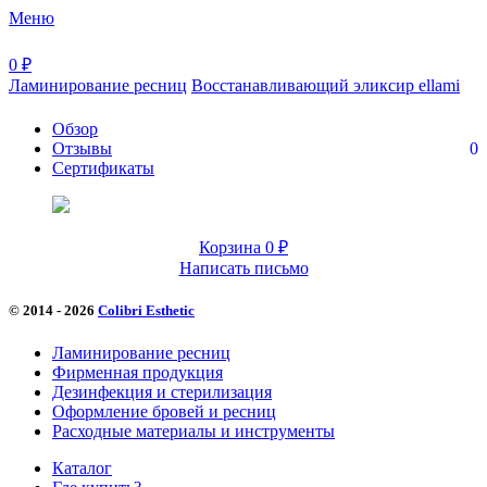
Меню
0
₽
Ламинирование ресниц
Восстанавливающий эликсир ellami
Обзор
Отзывы
0
Сертификаты
Корзина
0
₽
Написать письмо
© 2014 - 2026
Colibri Esthetic
Ламинирование ресниц
Фирменная продукция
Дезинфекция и стерилизация
Оформление бровей и ресниц
Расходные материалы и инструменты
Каталог